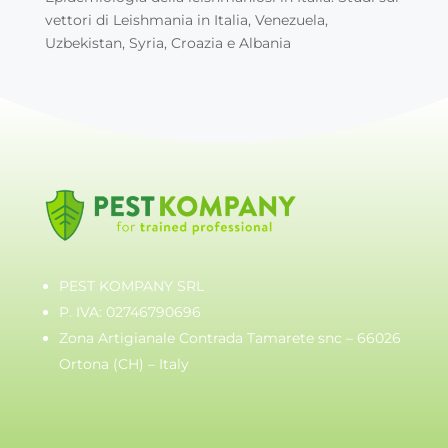
vettori di Leishmania in Italia, Venezuela,
Uzbekistan, Syria, Croazia e Albania
PEST KOMPANY SRL
P. IVA: 02746790696
Zona Artigianale Contrada Tamarete snc – 66026
Ortona (CH) – Italy